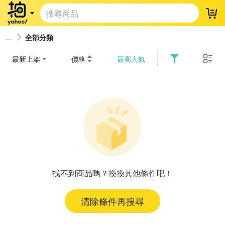
登
全部分類
最新上架
價格
最高人氣
找不到商品嗎？換換其他條件吧！
清除條件再搜尋