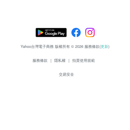
Yahoo台灣電子商務 版權所有 © 2026 服務條款(
更新
)
服務條款
|
隱私權
|
拍賣使用規範
交易安全