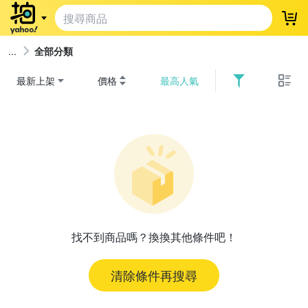
登
全部分類
最新上架
價格
最高人氣
找不到商品嗎？換換其他條件吧！
清除條件再搜尋