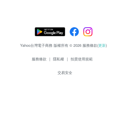
Yahoo台灣電子商務 版權所有 © 2026 服務條款(
更新
)
服務條款
|
隱私權
|
拍賣使用規範
交易安全