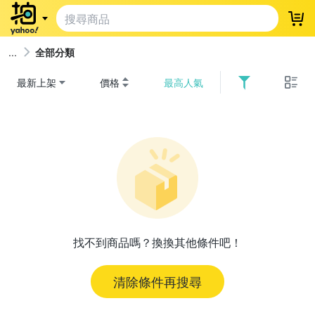
登
全部分類
最新上架
價格
最高人氣
找不到商品嗎？換換其他條件吧！
清除條件再搜尋