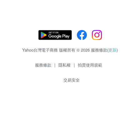
Yahoo台灣電子商務 版權所有 © 2026 服務條款(
更新
)
服務條款
|
隱私權
|
拍賣使用規範
交易安全