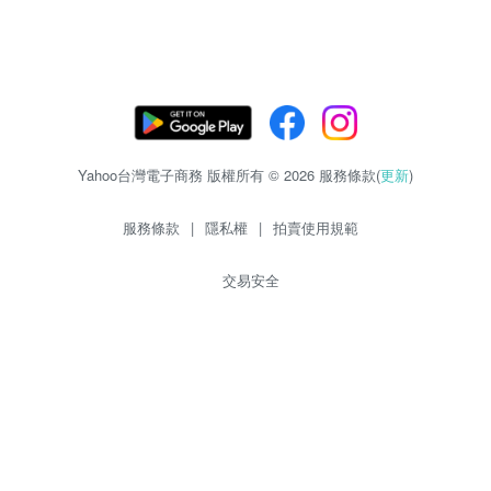
Yahoo台灣電子商務 版權所有 © 2026 服務條款(
更新
)
服務條款
|
隱私權
|
拍賣使用規範
交易安全