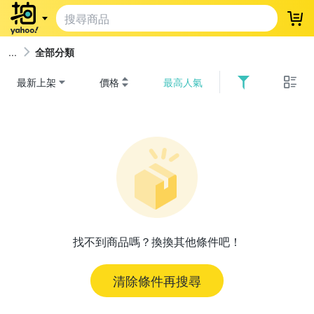
登
全部分類
最新上架
價格
最高人氣
找不到商品嗎？換換其他條件吧！
清除條件再搜尋