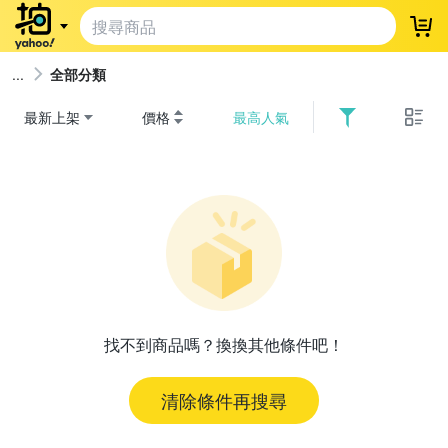
登
全部分類
最新上架
價格
最高人氣
找不到商品嗎？換換其他條件吧！
清除條件再搜尋