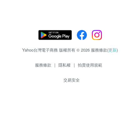
Yahoo台灣電子商務 版權所有 © 2026 服務條款(
更新
)
服務條款
|
隱私權
|
拍賣使用規範
交易安全