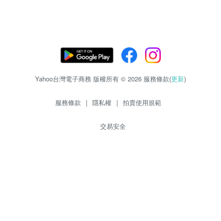
Yahoo台灣電子商務 版權所有 © 2026 服務條款(
更新
)
服務條款
|
隱私權
|
拍賣使用規範
交易安全