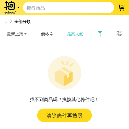
登
全部分類
最新上架
價格
最高人氣
找不到商品嗎？換換其他條件吧！
清除條件再搜尋