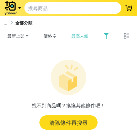
登
全部分類
最新上架
價格
最高人氣
找不到商品嗎？換換其他條件吧！
清除條件再搜尋