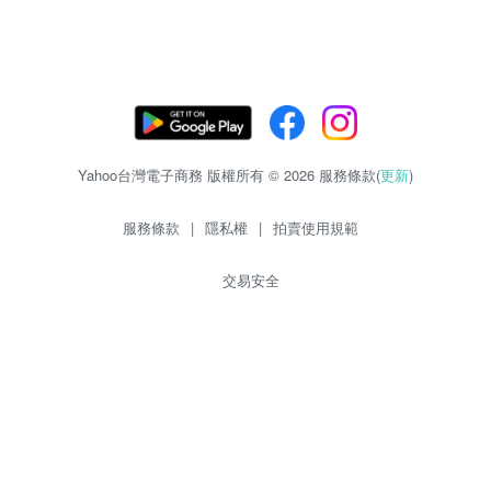
Yahoo台灣電子商務 版權所有 © 2026 服務條款(
更新
)
服務條款
|
隱私權
|
拍賣使用規範
交易安全