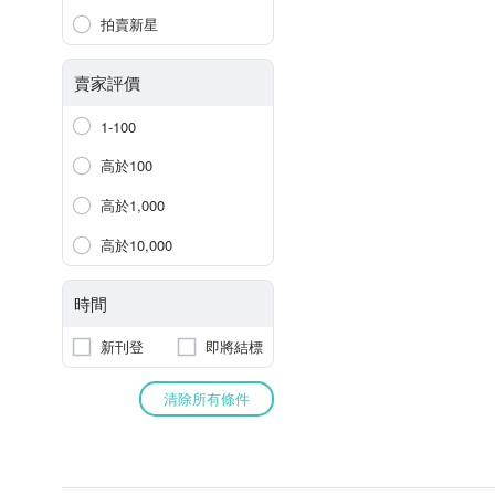
拍賣新星
賣家評價
1-100
高於100
高於1,000
高於10,000
時間
新刊登
即將結標
清除所有條件