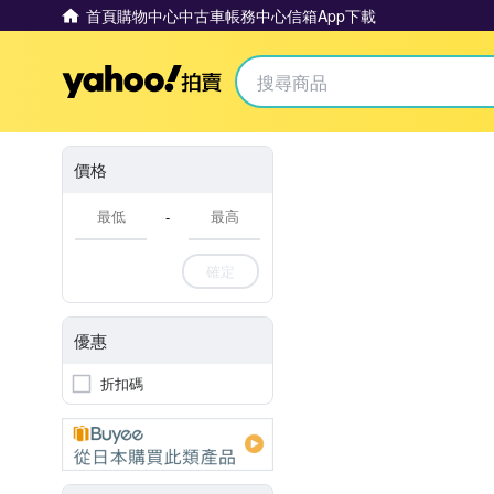
首頁
購物中心
中古車
帳務中心
信箱
App下載
Yahoo拍賣
價格
-
確定
優惠
折扣碼