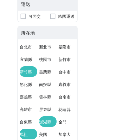
運送
可面交
跨國運送
所在地
台北市
新北市
基隆市
宜蘭縣
桃園市
新竹市
新竹縣
苗栗縣
台中市
彰化縣
南投縣
嘉義市
嘉義縣
雲林縣
台南市
高雄市
屏東縣
花蓮縣
台東縣
澎湖縣
金門
馬祖
美國
加拿大