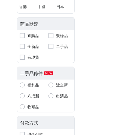
香港
中國
日本
商品狀況
直購品
競標品
全新品
二手品
有現貨
二手品條件
NEW
福利品
近全新
八成新
出清品
收藏品
付款方式
現金付款