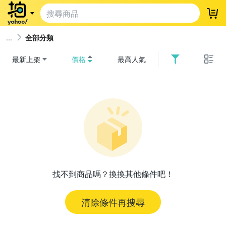
登
全部分類
最新上架
價格
最高人氣
找不到商品嗎？換換其他條件吧！
清除條件再搜尋