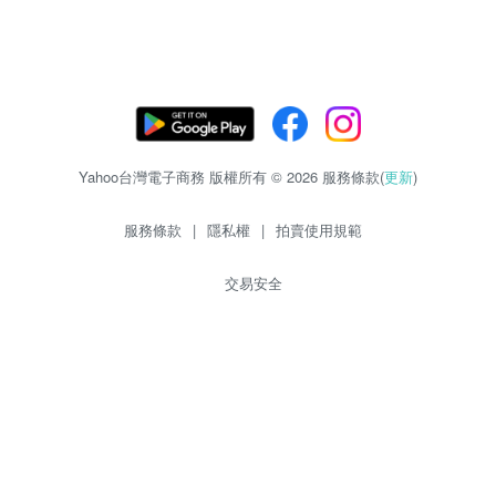
Yahoo台灣電子商務 版權所有 © 2026 服務條款(
更新
)
服務條款
|
隱私權
|
拍賣使用規範
交易安全