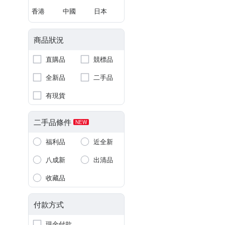
香港
中國
日本
商品狀況
直購品
競標品
全新品
二手品
有現貨
二手品條件
NEW
福利品
近全新
八成新
出清品
收藏品
付款方式
現金付款