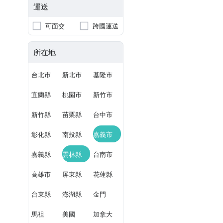
運送
可面交
跨國運送
所在地
台北市
新北市
基隆市
宜蘭縣
桃園市
新竹市
新竹縣
苗栗縣
台中市
彰化縣
南投縣
嘉義市
嘉義縣
雲林縣
台南市
高雄市
屏東縣
花蓮縣
台東縣
澎湖縣
金門
馬祖
美國
加拿大