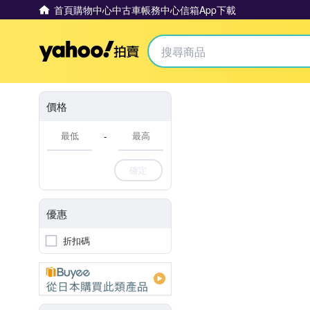
首頁
購物中心
中古車
帳務中心
信箱
App下載
Yahoo拍賣
價格
-
確定
優惠
折扣碼