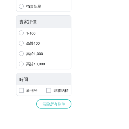
拍賣新星
賣家評價
1-100
高於100
高於1,000
高於10,000
時間
新刊登
即將結標
清除所有條件