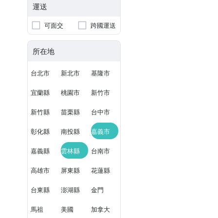
運送
可面交
跨國運送
所在地
台北市
新北市
基隆市
宜蘭縣
桃園市
新竹市
新竹縣
苗栗縣
台中市
彰化縣
南投縣
嘉義市
嘉義縣
雲林縣
台南市
高雄市
屏東縣
花蓮縣
台東縣
澎湖縣
金門
馬祖
美國
加拿大