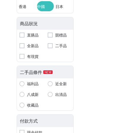
香港
中國
日本
商品狀況
直購品
競標品
全新品
二手品
有現貨
二手品條件
NEW
福利品
近全新
八成新
出清品
收藏品
付款方式
現金付款