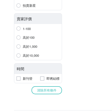
拍賣新星
賣家評價
1-100
高於100
高於1,000
高於10,000
時間
新刊登
即將結標
清除所有條件