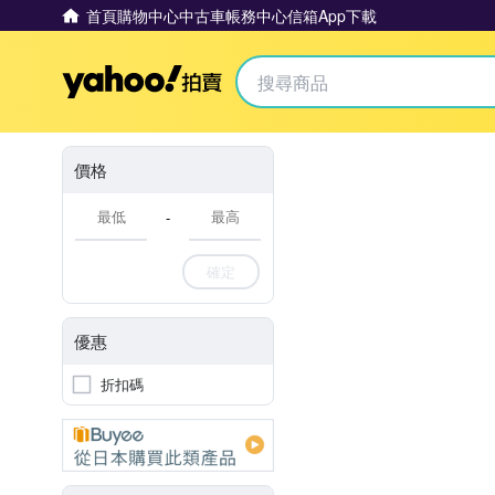
首頁
購物中心
中古車
帳務中心
信箱
App下載
Yahoo拍賣
價格
-
確定
優惠
折扣碼