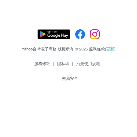
Yahoo台灣電子商務 版權所有 © 2026 服務條款(
更新
)
服務條款
|
隱私權
|
拍賣使用規範
交易安全