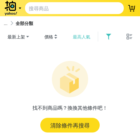
登
全部分類
最新上架
價格
最高人氣
找不到商品嗎？換換其他條件吧！
清除條件再搜尋