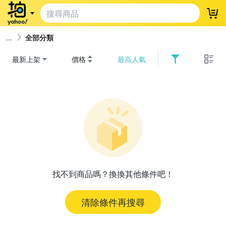
登
全部分類
最新上架
價格
最高人氣
找不到商品嗎？換換其他條件吧！
清除條件再搜尋