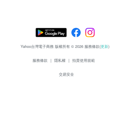
Yahoo台灣電子商務 版權所有 © 2026 服務條款(
更新
)
服務條款
|
隱私權
|
拍賣使用規範
交易安全