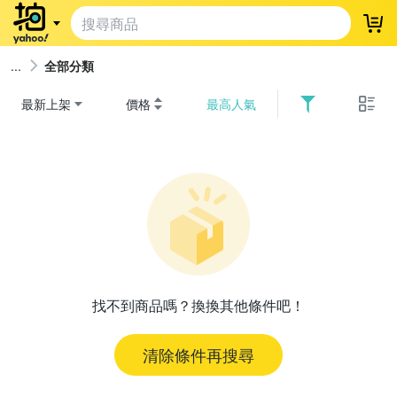
登
全部分類
最新上架
價格
最高人氣
找不到商品嗎？換換其他條件吧！
清除條件再搜尋