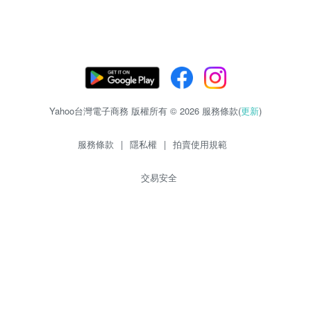
Yahoo台灣電子商務 版權所有 © 2026 服務條款(
更新
)
服務條款
|
隱私權
|
拍賣使用規範
交易安全