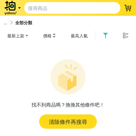
登
全部分類
最新上架
價格
最高人氣
找不到商品嗎？換換其他條件吧！
清除條件再搜尋