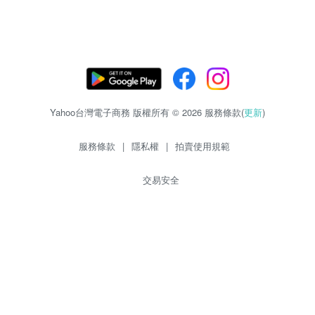
Yahoo台灣電子商務 版權所有 © 2026 服務條款(
更新
)
服務條款
|
隱私權
|
拍賣使用規範
交易安全