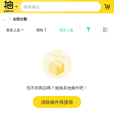
登
全部分類
最新上架
價格
最高人氣
找不到商品嗎？換換其他條件吧！
清除條件再搜尋