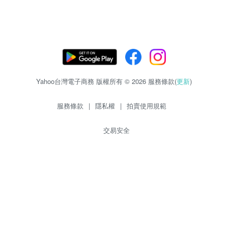
Yahoo台灣電子商務 版權所有 © 2026 服務條款(
更新
)
服務條款
|
隱私權
|
拍賣使用規範
交易安全