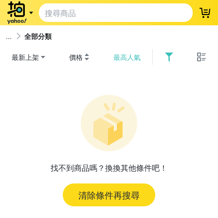
登
全部分類
最新上架
價格
最高人氣
找不到商品嗎？換換其他條件吧！
清除條件再搜尋