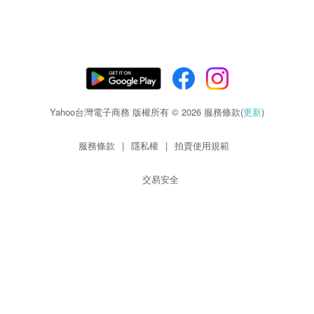
Yahoo台灣電子商務 版權所有 © 2026 服務條款(
更新
)
服務條款
|
隱私權
|
拍賣使用規範
交易安全