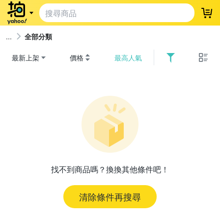
登
全部分類
最新上架
價格
最高人氣
找不到商品嗎？換換其他條件吧！
清除條件再搜尋