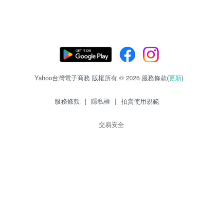
Yahoo台灣電子商務 版權所有 © 2026 服務條款(
更新
)
服務條款
|
隱私權
|
拍賣使用規範
交易安全