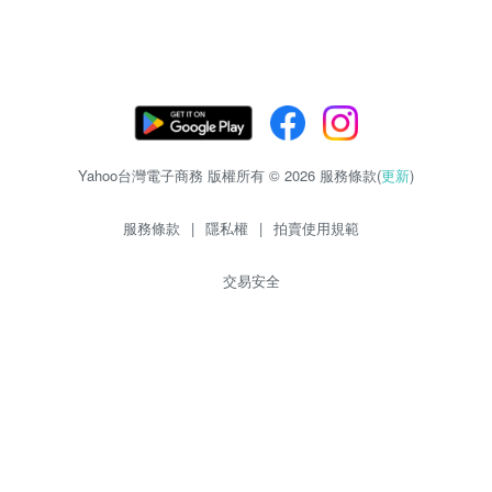
Yahoo台灣電子商務 版權所有 © 2026 服務條款(
更新
)
服務條款
|
隱私權
|
拍賣使用規範
交易安全