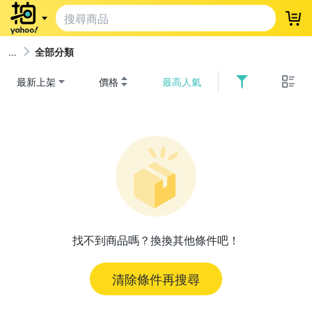
登
全部分類
最新上架
價格
最高人氣
找不到商品嗎？換換其他條件吧！
清除條件再搜尋