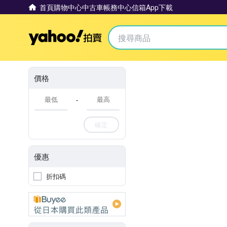
首頁
購物中心
中古車
帳務中心
信箱
App下載
Yahoo拍賣
價格
-
確定
優惠
折扣碼