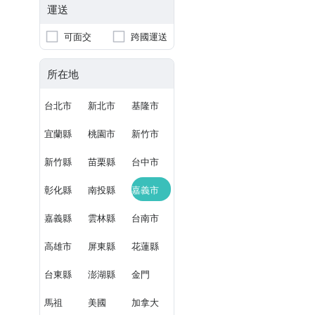
運送
可面交
跨國運送
所在地
台北市
新北市
基隆市
宜蘭縣
桃園市
新竹市
新竹縣
苗栗縣
台中市
彰化縣
南投縣
嘉義市
嘉義縣
雲林縣
台南市
高雄市
屏東縣
花蓮縣
台東縣
澎湖縣
金門
馬祖
美國
加拿大