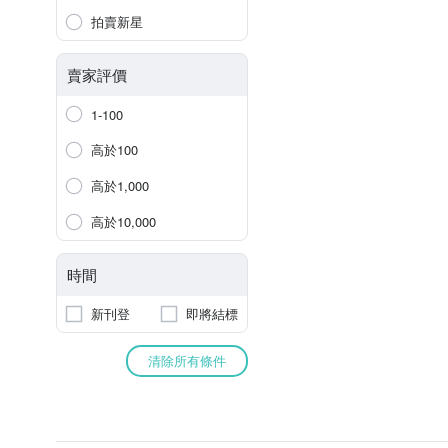
拍賣新星
賣家評價
1-100
高於100
高於1,000
高於10,000
時間
新刊登
即將結標
清除所有條件