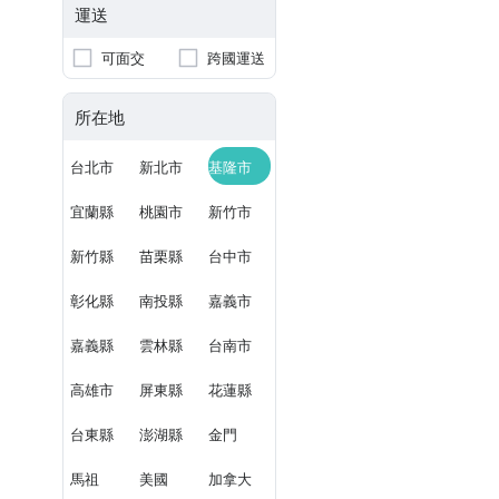
運送
可面交
跨國運送
所在地
台北市
新北市
基隆市
宜蘭縣
桃園市
新竹市
新竹縣
苗栗縣
台中市
彰化縣
南投縣
嘉義市
嘉義縣
雲林縣
台南市
高雄市
屏東縣
花蓮縣
台東縣
澎湖縣
金門
馬祖
美國
加拿大