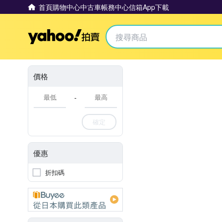
首頁
購物中心
中古車
帳務中心
信箱
App下載
Yahoo拍賣
價格
-
確定
優惠
折扣碼