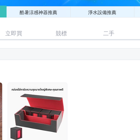
酷暑涼感神器推薦
淨水設備推薦
立即買
競標
二手