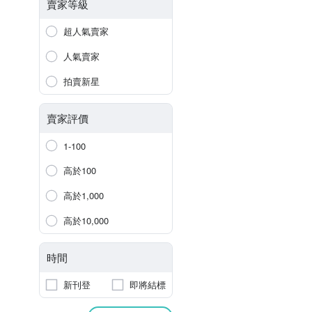
賣家等級
超人氣賣家
人氣賣家
拍賣新星
賣家評價
1-100
高於100
高於1,000
高於10,000
時間
新刊登
即將結標