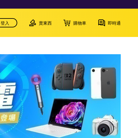
登入
賣東西
購物車
即時通