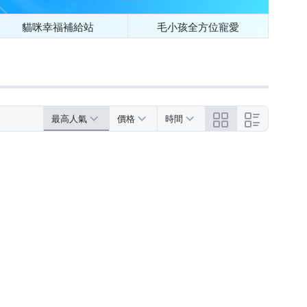
貓咪幸福補給站
毛小孩全方位寵愛
最高人氣
價格
時間