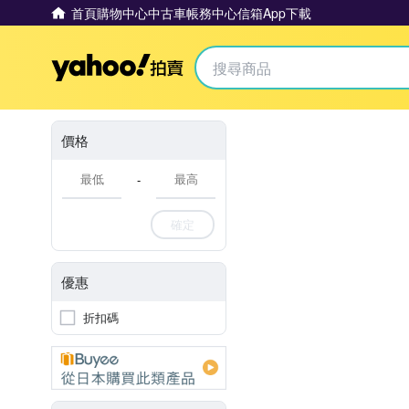
首頁
購物中心
中古車
帳務中心
信箱
App下載
Yahoo拍賣
價格
-
確定
優惠
折扣碼