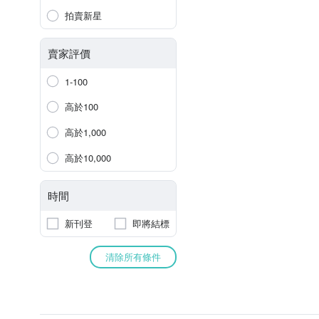
拍賣新星
賣家評價
1-100
高於100
高於1,000
高於10,000
時間
新刊登
即將結標
清除所有條件