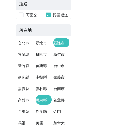
運送
可面交
跨國運送
所在地
台北市
新北市
基隆市
宜蘭縣
桃園市
新竹市
新竹縣
苗栗縣
台中市
彰化縣
南投縣
嘉義市
嘉義縣
雲林縣
台南市
高雄市
屏東縣
花蓮縣
台東縣
澎湖縣
金門
馬祖
美國
加拿大