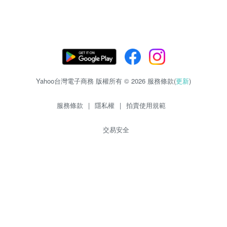
Yahoo台灣電子商務 版權所有 © 2026 服務條款(
更新
)
服務條款
|
隱私權
|
拍賣使用規範
交易安全