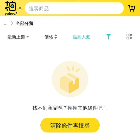
登
全部分類
最新上架
價格
最高人氣
找不到商品嗎？換換其他條件吧！
清除條件再搜尋