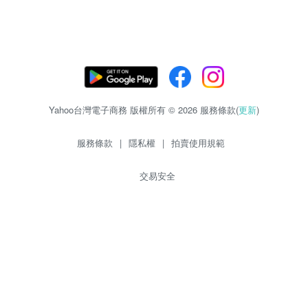
Yahoo台灣電子商務 版權所有 © 2026 服務條款(
更新
)
服務條款
|
隱私權
|
拍賣使用規範
交易安全