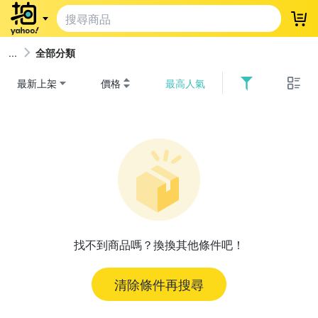
登
全部分類
最新上架
價格
最高人氣
找不到商品嗎？換換其他條件吧！
清除條件再搜尋