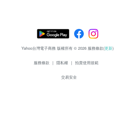
Yahoo台灣電子商務 版權所有 © 2026 服務條款(
更新
)
服務條款
|
隱私權
|
拍賣使用規範
交易安全