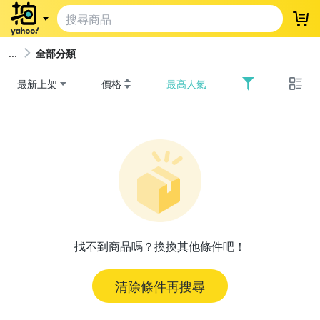
登
全部分類
最新上架
價格
最高人氣
找不到商品嗎？換換其他條件吧！
清除條件再搜尋