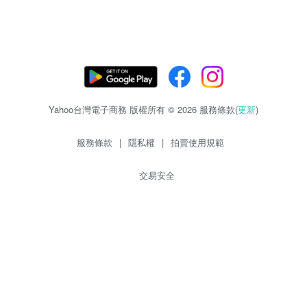
Yahoo台灣電子商務 版權所有 © 2026 服務條款(
更新
)
服務條款
|
隱私權
|
拍賣使用規範
交易安全