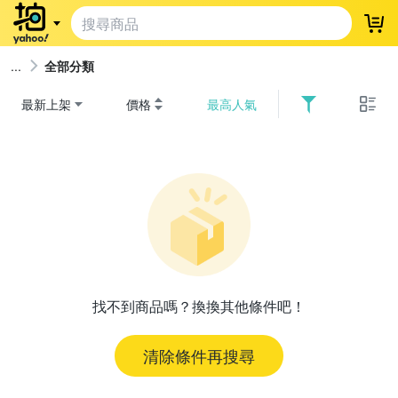
登
全部分類
最新上架
價格
最高人氣
找不到商品嗎？換換其他條件吧！
清除條件再搜尋