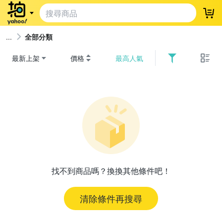
登
全部分類
最新上架
價格
最高人氣
找不到商品嗎？換換其他條件吧！
清除條件再搜尋