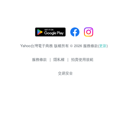
Yahoo台灣電子商務 版權所有 © 2026 服務條款(
更新
)
服務條款
|
隱私權
|
拍賣使用規範
交易安全