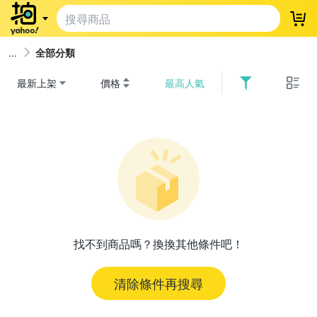
登
全部分類
最新上架
價格
最高人氣
找不到商品嗎？換換其他條件吧！
清除條件再搜尋