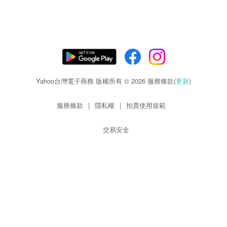
Yahoo台灣電子商務 版權所有 © 2026 服務條款(
更新
)
服務條款
|
隱私權
|
拍賣使用規範
交易安全