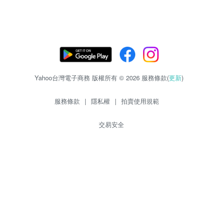
Yahoo台灣電子商務 版權所有 © 2026 服務條款(
更新
)
服務條款
|
隱私權
|
拍賣使用規範
交易安全