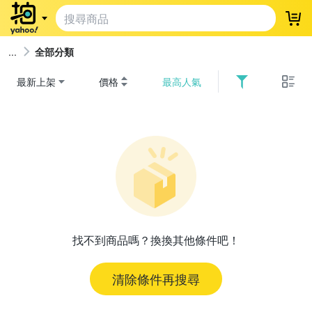
登
全部分類
最新上架
價格
最高人氣
找不到商品嗎？換換其他條件吧！
清除條件再搜尋