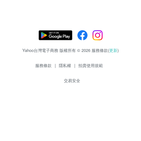
Yahoo台灣電子商務 版權所有 © 2026 服務條款(
更新
)
服務條款
|
隱私權
|
拍賣使用規範
交易安全