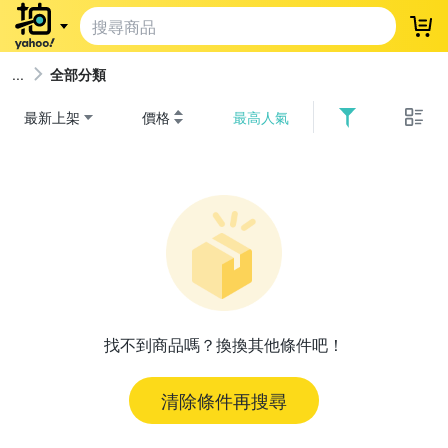
登
全部分類
最新上架
價格
最高人氣
找不到商品嗎？換換其他條件吧！
清除條件再搜尋