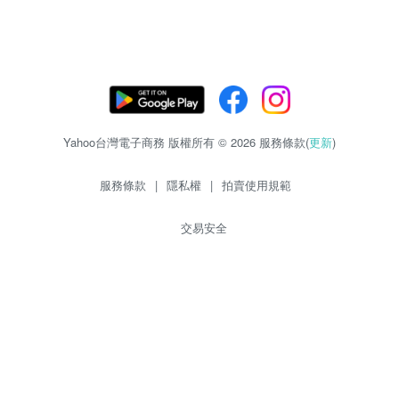
Yahoo台灣電子商務 版權所有 © 2026 服務條款(
更新
)
服務條款
|
隱私權
|
拍賣使用規範
交易安全