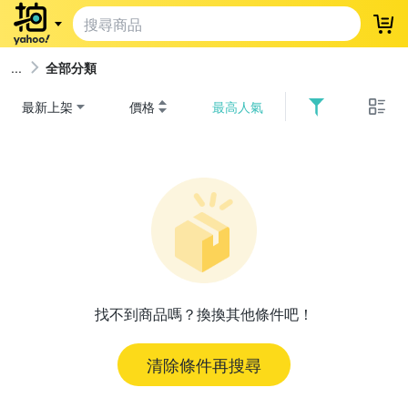
登
全部分類
最新上架
價格
最高人氣
找不到商品嗎？換換其他條件吧！
清除條件再搜尋