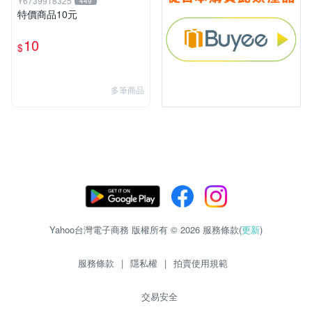
Y6739918325
449
特價商品10元
10
$
多筆商品
Yahoo台灣電子商務 版權所有 © 2026 服務條款(
更新
)
服務條款
|
隱私權
|
拍賣使用規範
交易安全