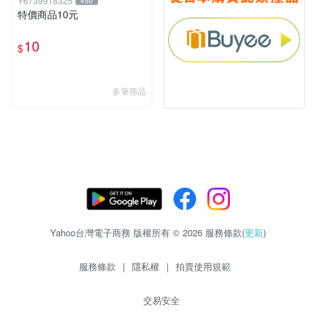
Y6739918325
450
特價商品10元
10
$
多筆商品
Yahoo台灣電子商務 版權所有 © 2026 服務條款(
更新
)
服務條款
|
隱私權
|
拍賣使用規範
交易安全