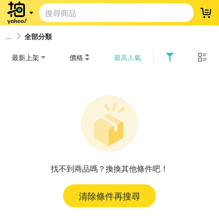
登
全部分類
最新上架
價格
最高人氣
找不到商品嗎？換換其他條件吧！
清除條件再搜尋