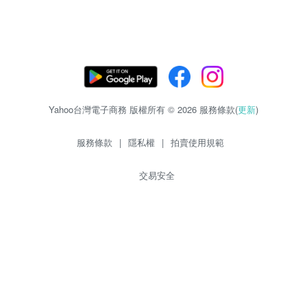
Yahoo台灣電子商務 版權所有 © 2026 服務條款(
更新
)
服務條款
|
隱私權
|
拍賣使用規範
交易安全