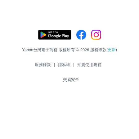
Yahoo台灣電子商務 版權所有 © 2026 服務條款(
更新
)
服務條款
|
隱私權
|
拍賣使用規範
交易安全