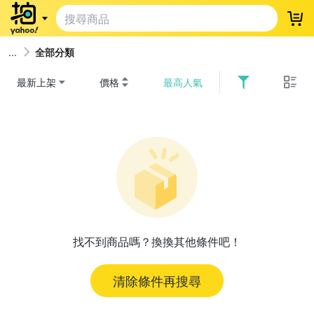
登
全部分類
最新上架
價格
最高人氣
找不到商品嗎？換換其他條件吧！
清除條件再搜尋