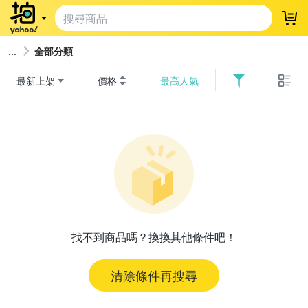
登
全部分類
最新上架
價格
最高人氣
找不到商品嗎？換換其他條件吧！
清除條件再搜尋