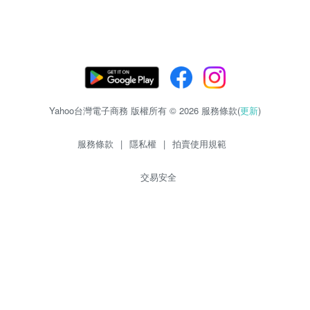
Yahoo台灣電子商務 版權所有 © 2026 服務條款(
更新
)
服務條款
|
隱私權
|
拍賣使用規範
交易安全