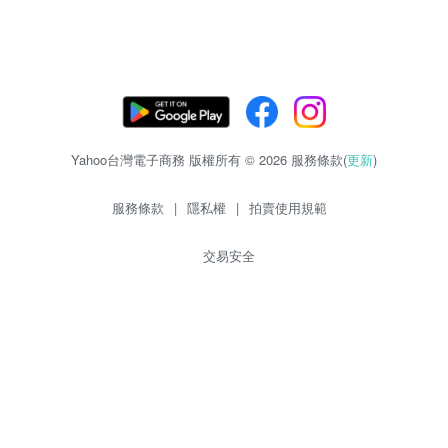
Yahoo台灣電子商務 版權所有 © 2026 服務條款(
更新
)
服務條款
|
隱私權
|
拍賣使用規範
交易安全