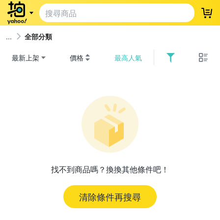
登
全部分類
最新上架
價格
最高人氣
找不到商品嗎？換換其他條件吧！
清除條件再搜尋