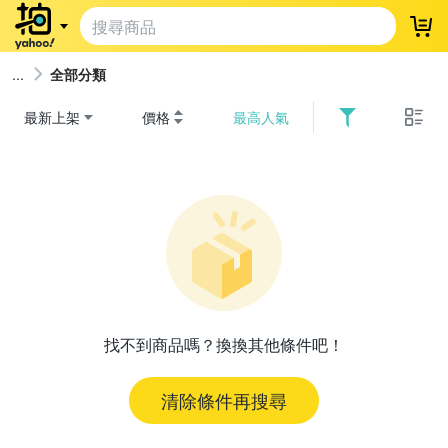
登
全部分類
最新上架
價格
最高人氣
找不到商品嗎？換換其他條件吧！
清除條件再搜尋