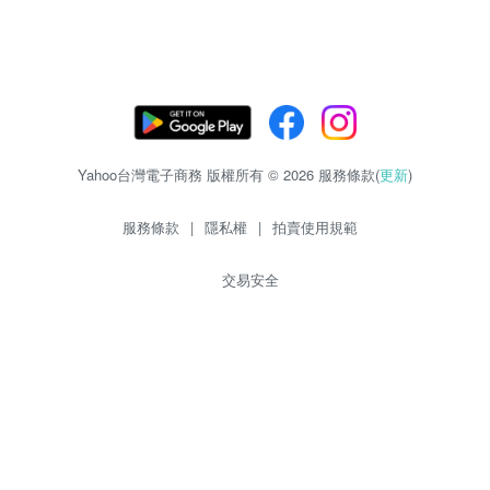
Yahoo台灣電子商務 版權所有 © 2026 服務條款(
更新
)
服務條款
|
隱私權
|
拍賣使用規範
交易安全