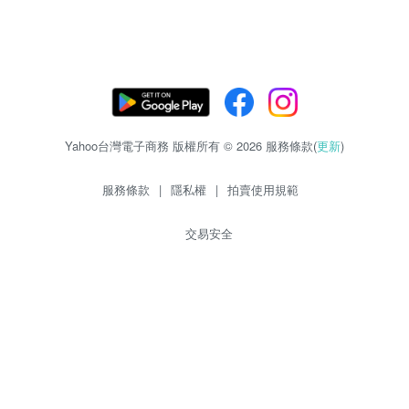
Yahoo台灣電子商務 版權所有 © 2026 服務條款(
更新
)
服務條款
|
隱私權
|
拍賣使用規範
交易安全