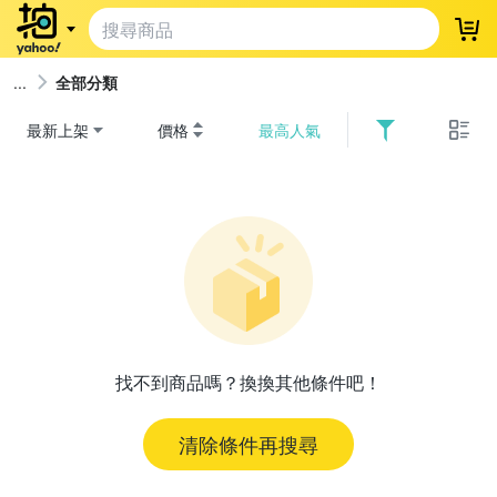
登
全部分類
最新上架
價格
最高人氣
找不到商品嗎？換換其他條件吧！
清除條件再搜尋