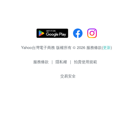
Yahoo台灣電子商務 版權所有 © 2026 服務條款(
更新
)
服務條款
|
隱私權
|
拍賣使用規範
交易安全