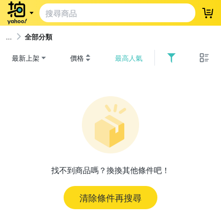
登
全部分類
最新上架
價格
最高人氣
找不到商品嗎？換換其他條件吧！
清除條件再搜尋