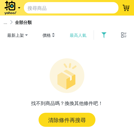
登
全部分類
最新上架
價格
最高人氣
找不到商品嗎？換換其他條件吧！
清除條件再搜尋