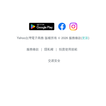
Yahoo台灣電子商務 版權所有 © 2026 服務條款(
更新
)
服務條款
|
隱私權
|
拍賣使用規範
交易安全