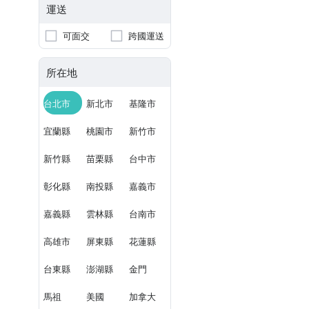
運送
可面交
跨國運送
所在地
台北市
新北市
基隆市
宜蘭縣
桃園市
新竹市
新竹縣
苗栗縣
台中市
彰化縣
南投縣
嘉義市
嘉義縣
雲林縣
台南市
高雄市
屏東縣
花蓮縣
台東縣
澎湖縣
金門
馬祖
美國
加拿大