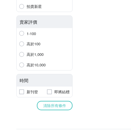
拍賣新星
賣家評價
1-100
高於100
高於1,000
高於10,000
時間
新刊登
即將結標
清除所有條件