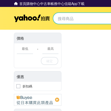
首頁
購物中心
中古車
帳務中心
信箱
App下載
Yahoo拍賣
價格
-
確定
優惠
折扣碼