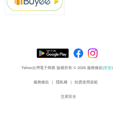
Yahoo台灣電子商務 版權所有 © 2026 服務條款(
更新
)
服務條款
|
隱私權
|
拍賣使用規範
交易安全