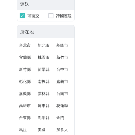
運送
可面交
跨國運送
所在地
台北市
新北市
基隆市
宜蘭縣
桃園市
新竹市
新竹縣
苗栗縣
台中市
彰化縣
南投縣
嘉義市
嘉義縣
雲林縣
台南市
高雄市
屏東縣
花蓮縣
台東縣
澎湖縣
金門
馬祖
美國
加拿大