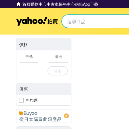
首頁
購物中心
中古車
帳務中心
信箱
App下載
Yahoo拍賣
價格
-
確定
優惠
折扣碼