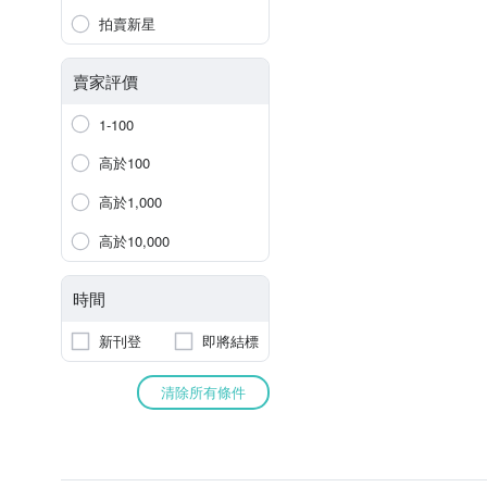
拍賣新星
賣家評價
1-100
高於100
高於1,000
高於10,000
時間
新刊登
即將結標
清除所有條件