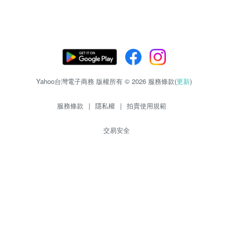
Yahoo台灣電子商務 版權所有 © 2026 服務條款(
更新
)
服務條款
|
隱私權
|
拍賣使用規範
交易安全