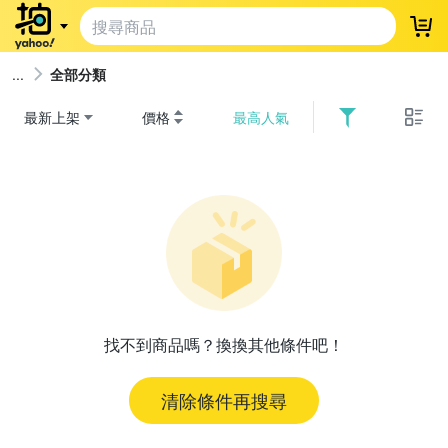
登
全部分類
最新上架
價格
最高人氣
找不到商品嗎？換換其他條件吧！
清除條件再搜尋