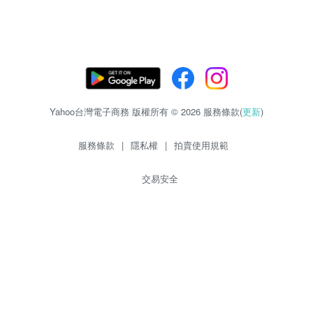
Yahoo台灣電子商務 版權所有 © 2026 服務條款(
更新
)
服務條款
|
隱私權
|
拍賣使用規範
交易安全