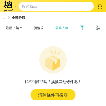
登
全部分類
最新上架
價格
最高人氣
找不到商品嗎？換換其他條件吧！
清除條件再搜尋