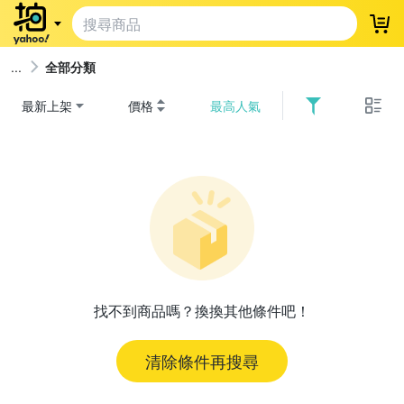
登
全部分類
最新上架
價格
最高人氣
找不到商品嗎？換換其他條件吧！
清除條件再搜尋