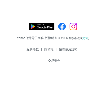
Yahoo台灣電子商務 版權所有 © 2026 服務條款(
更新
)
服務條款
|
隱私權
|
拍賣使用規範
交易安全