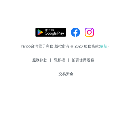
Yahoo台灣電子商務 版權所有 © 2026 服務條款(
更新
)
服務條款
|
隱私權
|
拍賣使用規範
交易安全