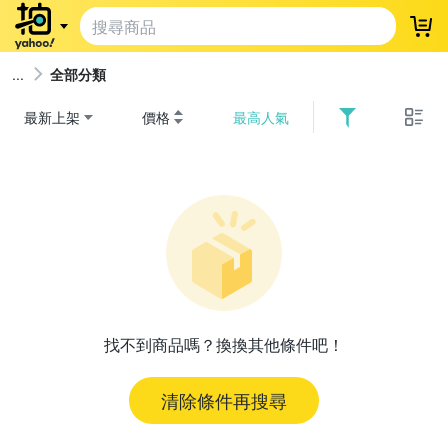
登
全部分類
最新上架
價格
最高人氣
找不到商品嗎？換換其他條件吧！
清除條件再搜尋