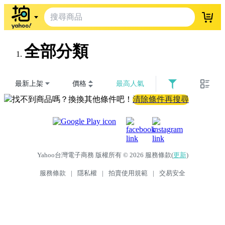
登入
全部分類
最新上架
價格
最高人氣
找不到商品嗎？換換其他條件吧！
清除條件再搜尋
Yahoo台灣電子商務 版權所有 © 2026 服務條款(
更新
)
服務條款
|
隱私權
|
拍賣使用規範
|
交易安全